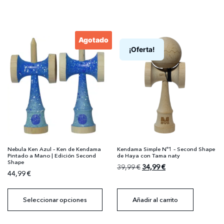
Agotado
¡Oferta!
Nebula Ken Azul – Ken de Kendama
Kendama Simple Nº1 – Second Shape
Pintado a Mano | Edición Second
de Haya con Tama naty
Shape
39,99
€
34,99
€
44,99
€
Seleccionar opciones
Añadir al carrito