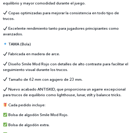
equilibrio y mayor comodidad durante el juego.
Copas optimizadas para mejorar la consistencia en todo tipo de
trucos.
Excelente rendimiento tanto para jugadores principiantes como
avanzados.
TAMA (Bola)
Fabricada en madera de arce.
Diseño Smile Mod Rojo con detalles de alto contraste para facilitar el
seguimiento visual durante los trucos.
Tamaño de 62 mm con agujero de 23 mm.
Nuevo acabado ANTISKID, que proporciona un agarre excepcional
para trucos de equilibrio como lighthouse, lunar, stilt y balance tricks.
Cada pedido incluye:
Bolsa de algodón Smile Mod Rojo.
Bolsa de algodón extra.